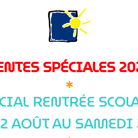
ENTES SPÉCIALES 20
∗
ÉCIAL RENTRÉE SCOLA
2 AOÛT AU SAMEDI 