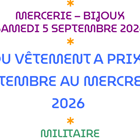
∗
MERCERIE – BIJOUX
SAMEDI 5 SEPTEMBRE 202
∗
 DU VÊTEMENT A PR
PTEMBRE AU MERCRE
2026
∗
MILITAIRE