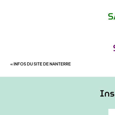
S
«
INFOS DU SITE DE NANTERRE
Ins