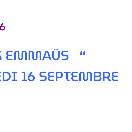
6
IX EMMAÜS “
DI 16 SEPTEMBRE