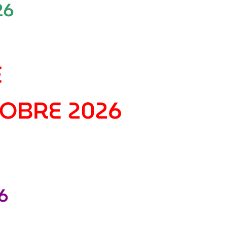
26
E
TOBRE 2026
6