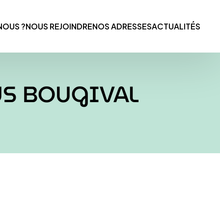
NOUS ?
NOUS REJOINDRE
NOS ADRESSES
ACTUALITÉS
ÜS BOUGIVAL