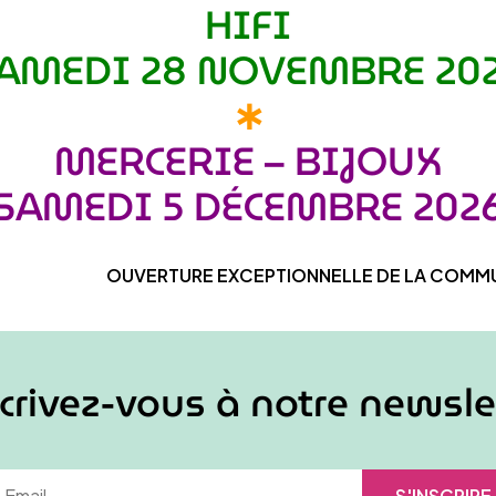
HIFI
AMEDI 28 NOVEMBRE 20
∗
MERCERIE – BIJOUX
SAMEDI 5 DÉCEMBRE 202
OUVERTURE EXCEPTIONNELLE DE LA COMMU
crivez-vous à notre newsle