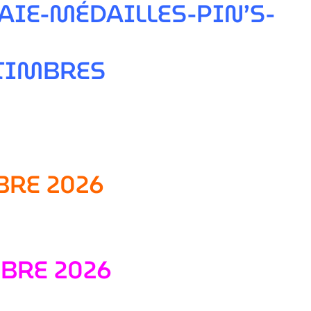
IE-MÉDAILLES-PIN’S-
 TIMBRES
BRE 2026
BRE 2026