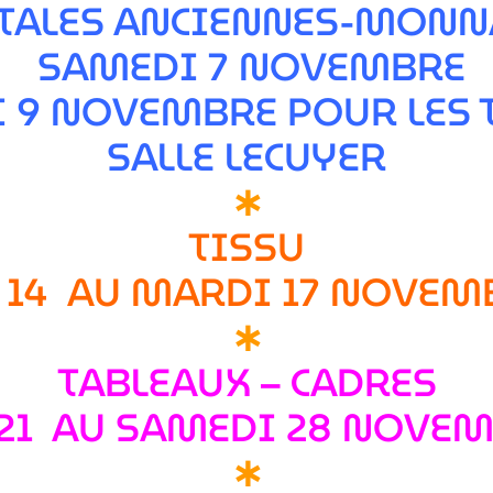
TALES ANCIENNES-MONNA
SAMEDI 7 NOVEMBRE
I 9 NOVEMBRE POUR LES
SALLE LECUYER
∗
TISSU
14 AU MARDI 17 NOVEM
∗
TABLEAUX – CADRES
21 AU SAMEDI 28 NOVEM
∗