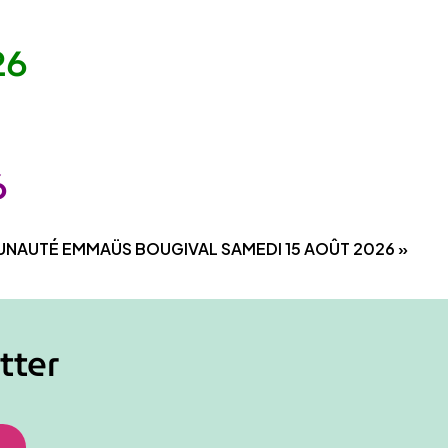
26
6
NAUTÉ EMMAÜS BOUGIVAL SAMEDI 15 AOÛT 2026
»
tter