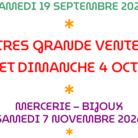
AMEDI 19 SEPTEMBRE 20
∗
TRES GRANDE VENT
ET DIMANCHE 4 OC
∗
MERCERIE – BIJOUX
SAMEDI 7 NOVEMBRE 202
∗