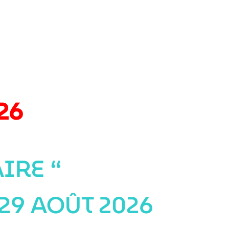
26
IRE “
29 AOÛT 2026