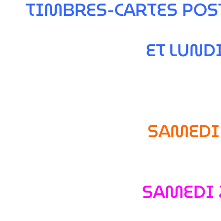
TIMBRES-CARTES POS
ET LUND
SAMEDI 
SAMEDI 