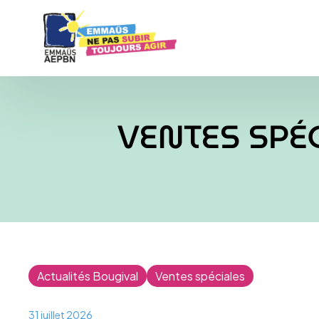
VENTES SPÉ
Actualités Bougival
Ventes spéciales
31 juillet 2026