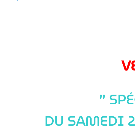
V
” SP
DU SAMEDI 2