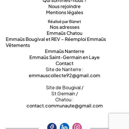
Qui sommes-nous ?
Nous rejoindre
Mentions légales
Réalisé par Biznet
Nos adresses
Emmaüs Chatou
Emmaüs Bougival et REV – Réemploi Emmaüs
Vêtements
Emmaüs Nanterre
Emmaüs Saint-Germain en Laye
Contact
Site de Nanterre :
emmauscollecte92@gmail.com
Site de Bougival /
St Germain /
Chatou :
contact.communaute@gmail.com