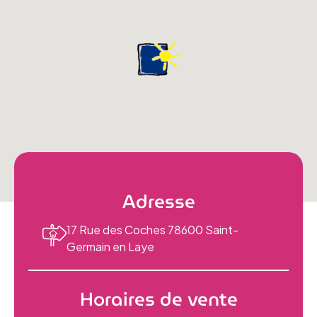
Adresse
17 Rue des Coches 78600 Saint-
Germain en Laye
Horaires de vente