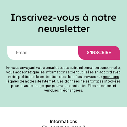
Inscrivez-vous à notre
newsletter
En nous envoyant votre email et toute autre information personnelle,
vous acceptez que les informations soient utilisées en accord avec
notre politique de protection des données prévues aux
mentions
légales
de notre site Internet. Ces données ne seront pas stockées
pour un autre usage que pour vous contacter. Elles ne seront ni
vendues ni échangées.
Informations