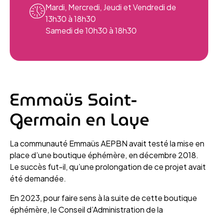
Mardi, Mercredi, Jeudi et Vendredi de
13h30 à 18h30
Samedi de 10h30 à 18h30
Emmaüs Saint-
Germain en Laye
La communauté Emmaüs AEPBN avait testé la mise en
place d’une boutique éphémère, en décembre 2018.
Le succès fut-il, qu’une prolongation de ce projet avait
été demandée.
En 2023, pour faire sens à la suite de cette boutique
éphémère, le Conseil d’Administration de la